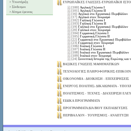
>
Υποστήριξη
ΕΥΡΩΠΑΪΚΕΣ ΓΛΩΣΣΕΣ-ΕΥΡΩΠΑΪΚΗ ΙΣΤΟ
>
Σύνδεσμοι
[100]
Αγγλική Γλώσσα Ι
[101]
Αγγλική Γλώσσα ΙΙ
>
Αίτημα έρευνας
[16]
Αγγλικά στο Εργασιακό Περιβάλλον
[17]
Αγγλικά στον Τουρισμό
[102]
Γαλλική Γλώσσα Ι
[103]
Γαλλική Γλώσσα ΙΙ
[19]
Γαλλικά στο Εργασιακό Περιβάλλον
[20]
Γαλλικά στον Τουρισμό
[104]
Γερμανική Γλώσσα Ι
[105]
Γερμανική Γλώσσα ΙΙ
[22]
Γερμανικά στο Εργασιακό Περιβάλλο
[23]
Γερμανικά στον Τουρισμό
[106]
Ιταλική Γλώσσα Ι
[107]
Ιταλική Γλώσσα ΙΙ
[108]
Ιταλικά στο Εργασιακό Περιβάλλον
[109]
Ιταλικά στον Τουρισμό
[24]
Συνοπτική Ιστορία της Ευρώπης και
ΒΑΣΙΚΕΣ ΓΝΩΣΕΙΣ ΜΑΘΗΜΑΤΙΚΩΝ
ΤΕΧΝΟΛΟΓΙΕΣ ΠΛΗΡΟΦΟΡΙΚΗΣ-ΕΠΙΚΟΙ
ΟΙΚΟΝΟΜΙΑ - ΔΙΟΙΚΗΣΗ - ΕΠΙΧΕΙΡΗΣΕΙΣ
ΕΝΕΡΓΟΣ ΠΟΛΙΤΗΣ: ΔΙΚΑΙΩΜΑΤΑ - ΥΠΟΧ
ΠΟΛΙΤΙΣΜΟΣ - ΤΕΧΝΕΣ - ΔΙΑΧΕΙΡΙΣΗ ΕΛ
ΕΙΔΙΚΑ ΠΡΟΓΡΑΜΜΑΤΑ
ΠΡΟΓΡΑΜΜΑΤΑ ΔΙΑ ΒΙΟΥ ΕΚΠΑΙΔΕΥΣΗΣ
ΠΕΡΙΒΑΛΛΟΝ - ΤΟΥΡΙΣΜΟΣ - ΑΝΑΠΤΥΞΗ