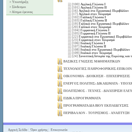
>
Υποστήριξη
[100]
Αγγλική Γλώσσα Ι
>
Σύνδεσμοι
[101]
Αγγλική Γλώσσα ΙΙ
[16]
Αγγλικά στο Εργασιακό Περιβάλλον
>
Αίτημα έρευνας
[17]
Αγγλικά στον Τουρισμό
[102]
Γαλλική Γλώσσα Ι
[103]
Γαλλική Γλώσσα ΙΙ
[19]
Γαλλικά στο Εργασιακό Περιβάλλον
[20]
Γαλλικά στον Τουρισμό
[104]
Γερμανική Γλώσσα Ι
[105]
Γερμανική Γλώσσα ΙΙ
[22]
Γερμανικά στο Εργασιακό Περιβάλλο
[23]
Γερμανικά στον Τουρισμό
[106]
Ιταλική Γλώσσα Ι
[107]
Ιταλική Γλώσσα ΙΙ
[108]
Ιταλικά στο Εργασιακό Περιβάλλον
[109]
Ιταλικά στον Τουρισμό
[24]
Συνοπτική Ιστορία της Ευρώπης και
ΒΑΣΙΚΕΣ ΓΝΩΣΕΙΣ ΜΑΘΗΜΑΤΙΚΩΝ
ΤΕΧΝΟΛΟΓΙΕΣ ΠΛΗΡΟΦΟΡΙΚΗΣ-ΕΠΙΚΟΙ
ΟΙΚΟΝΟΜΙΑ - ΔΙΟΙΚΗΣΗ - ΕΠΙΧΕΙΡΗΣΕΙΣ
ΕΝΕΡΓΟΣ ΠΟΛΙΤΗΣ: ΔΙΚΑΙΩΜΑΤΑ - ΥΠΟΧ
ΠΟΛΙΤΙΣΜΟΣ - ΤΕΧΝΕΣ - ΔΙΑΧΕΙΡΙΣΗ ΕΛ
ΕΙΔΙΚΑ ΠΡΟΓΡΑΜΜΑΤΑ
ΠΡΟΓΡΑΜΜΑΤΑ ΔΙΑ ΒΙΟΥ ΕΚΠΑΙΔΕΥΣΗΣ
ΠΕΡΙΒΑΛΛΟΝ - ΤΟΥΡΙΣΜΟΣ - ΑΝΑΠΤΥΞΗ
Αρχική Σελίδα
|
Όροι χρήσης
|
Επικοινωνία